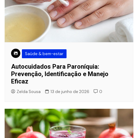
Saúde & bem-estar
Autocuidados Para Paroníquia:
Prevenção, Identificação e Manejo
Eficaz
Zelda Sousa
13 de junho de 2026
0