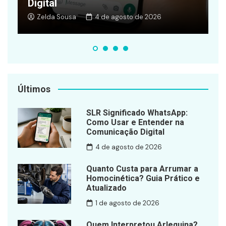
Digital
A
Zelda Sousa
4 de agosto de 2026
Últimos
SLR Significado WhatsApp:
Como Usar e Entender na
Comunicação Digital
4 de agosto de 2026
Quanto Custa para Arrumar a
Homocinética? Guia Prático e
Atualizado
1 de agosto de 2026
Quem Interpretou Arlequina?