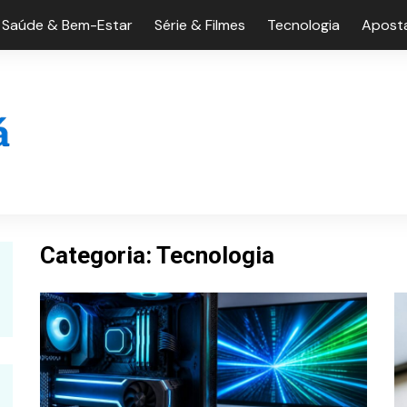
Saúde & Bem-Estar
Série & Filmes
Tecnologia
Aposta
Categoria:
Tecnologia