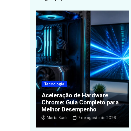
Tecnologia
Aceleração de Hardware
ia Prático
Chrome: Guia Completo para
s
Melhor Desempenho
maio de 2026
Marta Sueli
7 de agosto de 2026