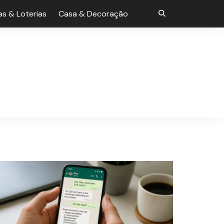
s & Loterias
Casa & Decoração