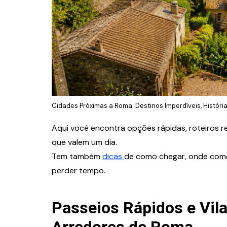
Cidades Próximas a Roma: Destinos Imperdíveis, Históri
Aqui você encontra opções rápidas, roteiros re
que valem um dia.
Tem também
dicas
de como chegar, onde come
perder tempo.
Passeios Rápidos e Vil
Arredores de Roma