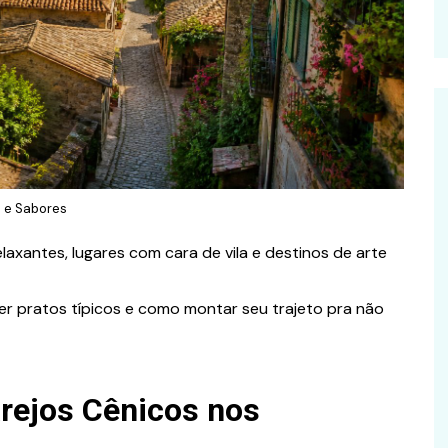
a e Sabores
laxantes, lugares com cara de vila e destinos de arte
r pratos típicos e como montar seu trajeto pra não
arejos Cênicos nos