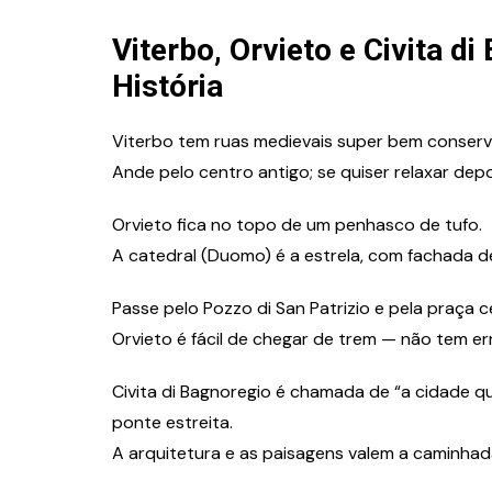
Viterbo, Orvieto e Civita d
História
Viterbo tem ruas medievais super bem conserva
Ande pelo centro antigo; se quiser relaxar dep
Orvieto fica no topo de um penhasco de tufo.
A catedral (Duomo) é a estrela, com fachada d
Passe pelo Pozzo di San Patrizio e pela praça c
Orvieto é fácil de chegar de trem — não tem er
Civita di Bagnoregio é chamada de “a cidade qu
ponte estreita.
A arquitetura e as paisagens valem a caminhad