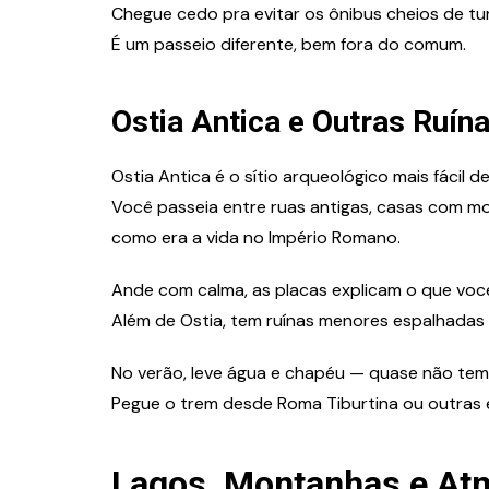
Chegue cedo pra evitar os ônibus cheios de turi
É um passeio diferente, bem fora do comum.
Ostia Antica e Outras Ruí
Ostia Antica é o sítio arqueológico mais fácil
Você passeia entre ruas antigas, casas com m
como era a vida no Império Romano.
Ande com calma, as placas explicam o que voc
Além de Ostia, tem ruínas menores espalhadas 
No verão, leve água e chapéu — quase não te
Pegue o trem desde Roma Tiburtina ou outras es
Lagos, Montanhas e At