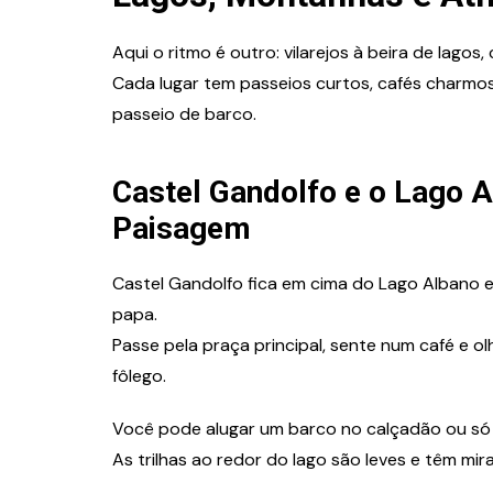
Aqui o ritmo é outro: vilarejos à beira de lagos, 
Cada lugar tem passeios curtos, cafés charm
passeio de barco.
Castel Gandolfo e o Lago A
Paisagem
Castel Gandolfo fica em cima do Lago Albano e
papa.
Passe pela praça principal, sente num café e olh
fôlego.
Você pode alugar um barco no calçadão ou só 
As trilhas ao redor do lago são leves e têm mir