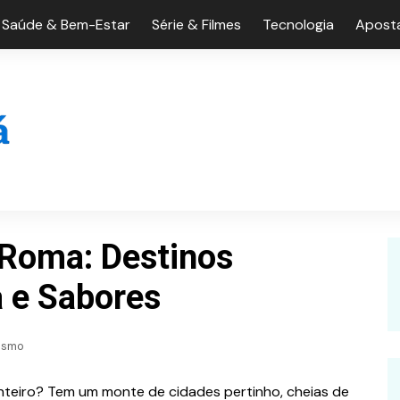
Saúde & Bem-Estar
Série & Filmes
Tecnologia
Aposta
 Roma: Destinos
a e Sabores
ismo
inteiro? Tem um monte de cidades pertinho, cheias de