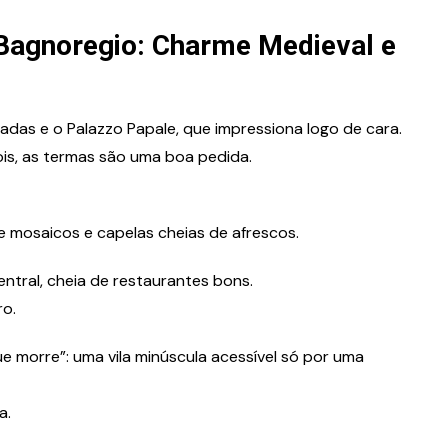
i Bagnoregio: Charme Medieval e
das e o Palazzo Papale, que impressiona logo de cara.
ois, as termas são uma boa pedida.
e mosaicos e capelas cheias de afrescos.
entral, cheia de restaurantes bons.
ro.
e morre”: uma vila minúscula acessível só por uma
a.