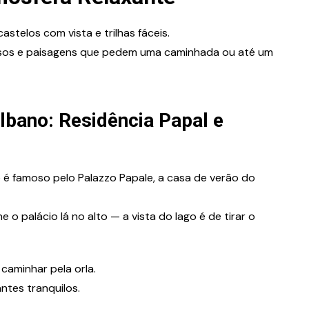
castelos com vista e trilhas fáceis.
osos e paisagens que pedem uma caminhada ou até um
lbano: Residência Papal e
 é famoso pelo Palazzo Papale, a casa de verão do
e o palácio lá no alto — a vista do lago é de tirar o
caminhar pela orla.
antes tranquilos.