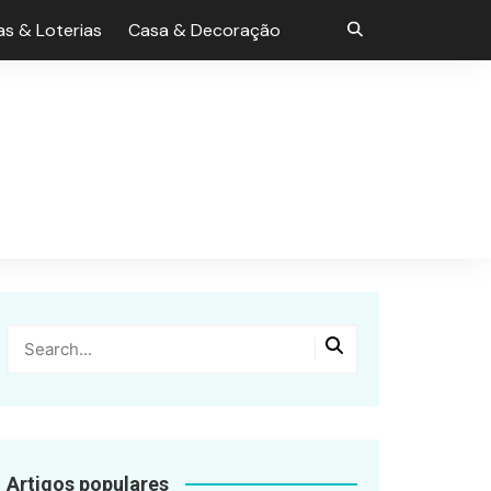
s & Loterias
Casa & Decoração
Artigos populares