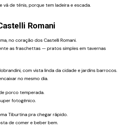
e vá de tênis, porque tem ladeira e escada.
Castelli Romani
oma, no coração dos Castelli Romani.
ente as fraschettas — pratos simples em tavernas
dobrandini, com vista linda da cidade e jardins barrocos.
a encaixar no mesmo dia.
 de porco temperada.
uper fotogênico.
ma Tiburtina pra chegar rápido.
gosta de comer e beber bem.