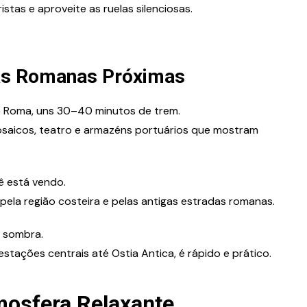
stas e aproveite as ruelas silenciosas.
nas Romanas Próximas
 de Roma, uns 30–40 minutos de trem.
osaicos, teatro e armazéns portuários que mostram
ê está vendo.
pela região costeira e pelas antigas estradas romanas.
m sombra.
tações centrais até Ostia Antica, é rápido e prático.
mosfera Relaxante