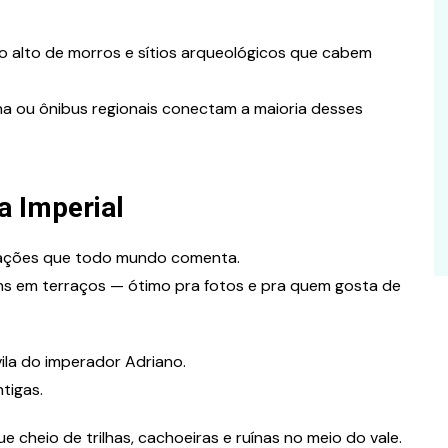
no alto de morros e sítios arqueológicos que cabem
ina ou ônibus regionais conectam a maioria desses
la Imperial
trações que todo mundo comenta.
dins em terraços — ótimo pra fotos e pra quem gosta de
ila do imperador Adriano.
ntigas.
ue cheio de trilhas, cachoeiras e ruínas no meio do vale.