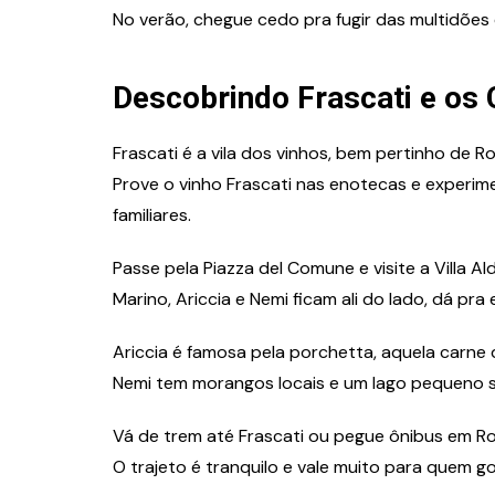
No verão, chegue cedo pra fugir das multidões 
Descobrindo Frascati e os 
Frascati é a vila dos vinhos, bem pertinho de R
Prove o vinho Frascati nas enotecas e experim
familiares.
Passe pela Piazza del Comune e visite a Villa Al
Marino, Ariccia e Nemi ficam ali do lado, dá pr
Ariccia é famosa pela porchetta, aquela carne
Nemi tem morangos locais e um lago pequeno s
Vá de trem até Frascati ou pegue ônibus em Ro
O trajeto é tranquilo e vale muito para quem 