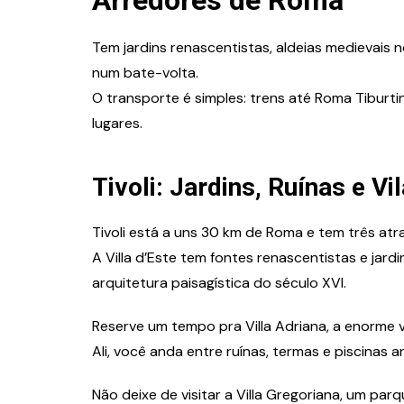
Tem jardins renascentistas, aldeias medievais 
num bate-volta.
O transporte é simples: trens até Roma Tiburt
lugares.
Tivoli: Jardins, Ruínas e Vi
Tivoli está a uns 30 km de Roma e tem três a
A Villa d’Este tem fontes renascentistas e jar
arquitetura paisagística do século XVI.
Reserve um tempo pra Villa Adriana, a enorme v
Ali, você anda entre ruínas, termas e piscinas a
Não deixe de visitar a Villa Gregoriana, um parq