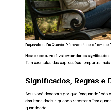
Enquando ou Em Quando: Diferenças, Usos e Exemplos P
Neste texto, você vai entender os significados
Tem exemplos das expressões temporais mais c
Significados, Regras e
Aqui você descobre por que “enquando” não e
simultaneidade, e quando recorrer a “em quan
quantidade.