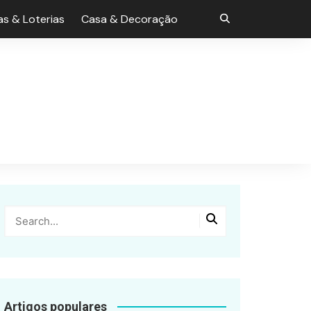
s & Loterias
Casa & Decoração
Artigos populares