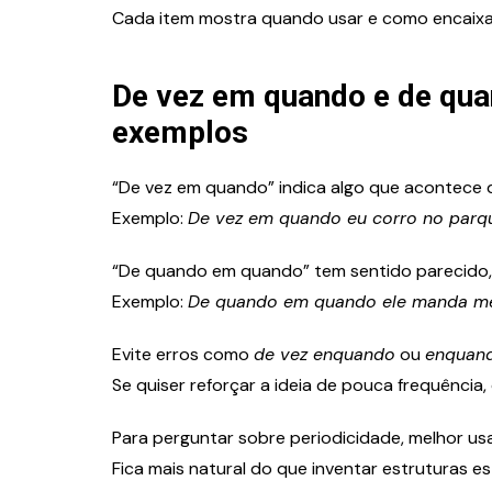
Cada item mostra quando usar e como encaixar
De vez em quando e de qua
exemplos
“De vez em quando” indica algo que acontece 
Exemplo:
De vez em quando eu corro no parq
“De quando em quando” tem sentido parecido, m
Exemplo:
De quando em quando ele manda m
Evite erros como
de vez enquando
ou
enquan
Se quiser reforçar a ideia de pouca frequência,
Para perguntar sobre periodicidade, melhor us
Fica mais natural do que inventar estruturas e