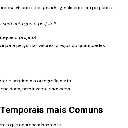
precisa vir antes de
quando
, geralmente em perguntas
 será entregue o projeto?
tregue o projeto?
rve para perguntar valores, preços ou quantidades.
er o sentido e a ortografia certa.
ultaneidade, nem invente
enquando
.
 Temporais mais Comuns
orais que aparecem bastante.