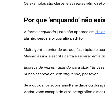
Os exemplos são claros, e as regras vêm direto
Por que ‘enquando’ não exi
A forma
enquando
junta não aparece em
dicio
Ela não segue a ortografia padrão.
Muita gente confunde porque fala rápido e a
Mesmo assim, a escrita certa é separar
em
e
q
Escreva
de vez em quando
para dizer “às veze
Nunca escreva
de vez enquando
, por favor.
Se a dúvida for sobre simultaneidade ou duraç
Assim, você escapa do erro ortográfico e mant