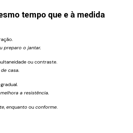
mesmo tempo que e à medida
ração.
 preparo o jantar.
ultaneidade ou contraste.
de casa.
gradual.
melhora a resistência.
te
,
enquanto
ou
conforme
.