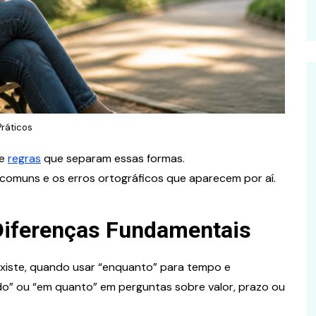
ráticos
 e
regras
que separam essas formas.
omuns e os erros ortográficos que aparecem por aí.
 Diferenças Fundamentais
xiste, quando usar “enquanto” para tempo e
do” ou “em quanto” em perguntas sobre valor, prazo ou