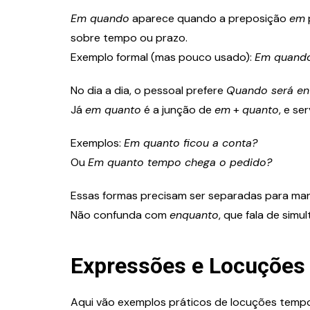
Em quando
aparece quando a preposição
em
sobre tempo ou prazo.
Exemplo formal (mas pouco usado):
Em quando
No dia a dia, o pessoal prefere
Quando será en
Já
em quanto
é a junção de
em
+
quanto
, e se
Exemplos:
Em quanto ficou a conta?
Ou
Em quanto tempo chega o pedido?
Essas formas precisam ser separadas para mant
Não confunda com
enquanto
, que fala de sim
Expressões e Locuções
Aqui vão exemplos práticos de locuções temp