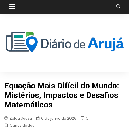
Skip
to
content
Equação Mais Difícil do Mundo:
Mistérios, Impactos e Desafios
Matemáticos
Zelda Sousa
6 de junho de 2026
0
Curiosidades