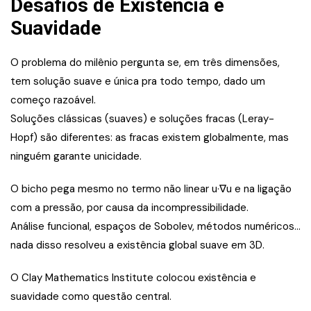
Desafios de Existência e
Suavidade
O problema do milênio pergunta se, em três dimensões,
tem solução suave e única pra todo tempo, dado um
começo razoável.
Soluções clássicas (suaves) e soluções fracas (Leray-
Hopf) são diferentes: as fracas existem globalmente, mas
ninguém garante unicidade.
O bicho pega mesmo no termo não linear u·∇u e na ligação
com a pressão, por causa da incompressibilidade.
Análise funcional, espaços de Sobolev, métodos numéricos…
nada disso resolveu a existência global suave em 3D.
O Clay Mathematics Institute colocou existência e
suavidade como questão central.