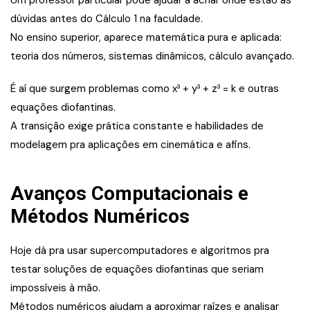
Um professor particular pode ajudar a achar onde estão as
dúvidas antes do Cálculo 1 na faculdade.
No ensino superior, aparece matemática pura e aplicada:
teoria dos números, sistemas dinâmicos, cálculo avançado.
É aí que surgem problemas como x³ + y³ + z³ = k e outras
equações diofantinas.
A transição exige prática constante e habilidades de
modelagem pra aplicações em cinemática e afins.
Avanços Computacionais e
Métodos Numéricos
Hoje dá pra usar supercomputadores e algoritmos pra
testar soluções de equações diofantinas que seriam
impossíveis à mão.
Métodos numéricos ajudam a aproximar raízes e analisar