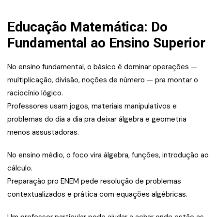
Educação Matemática: Do
Fundamental ao Ensino Superior
No ensino fundamental, o básico é dominar operações —
multiplicação, divisão, noções de número — pra montar o
raciocínio lógico.
Professores usam jogos, materiais manipulativos e
problemas do dia a dia pra deixar álgebra e geometria
menos assustadoras.
No ensino médio, o foco vira álgebra, funções, introdução ao
cálculo.
Preparação pro ENEM pede resolução de problemas
contextualizados e prática com equações algébricas.