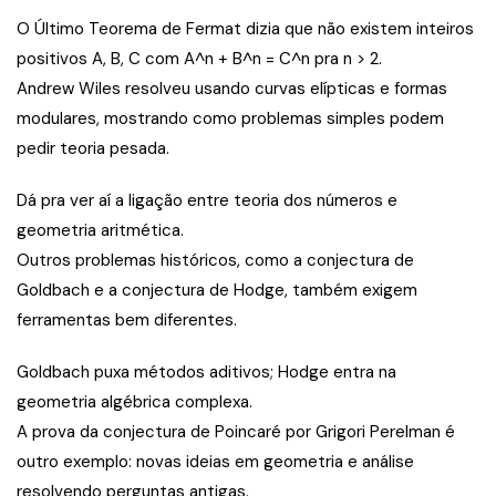
O Último Teorema de Fermat dizia que não existem inteiros
positivos A, B, C com A^n + B^n = C^n pra n > 2.
Andrew Wiles resolveu usando curvas elípticas e formas
modulares, mostrando como problemas simples podem
pedir teoria pesada.
Dá pra ver aí a ligação entre teoria dos números e
geometria aritmética.
Outros problemas históricos, como a conjectura de
Goldbach e a conjectura de Hodge, também exigem
ferramentas bem diferentes.
Goldbach puxa métodos aditivos; Hodge entra na
geometria algébrica complexa.
A prova da conjectura de Poincaré por Grigori Perelman é
outro exemplo: novas ideias em geometria e análise
resolvendo perguntas antigas.