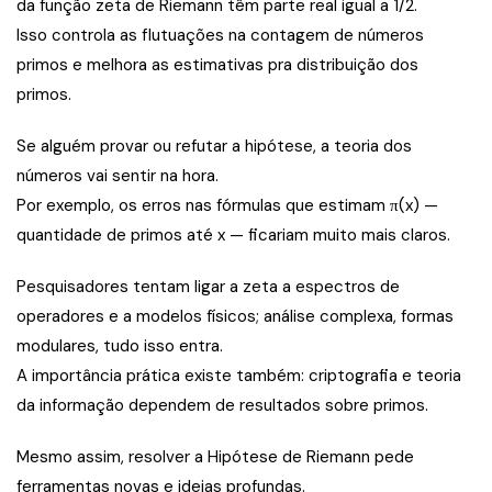
da função zeta de Riemann têm parte real igual a 1/2.
Isso controla as flutuações na contagem de números
primos e melhora as estimativas pra distribuição dos
primos.
Se alguém provar ou refutar a hipótese, a teoria dos
números vai sentir na hora.
Por exemplo, os erros nas fórmulas que estimam π(x) —
quantidade de primos até x — ficariam muito mais claros.
Pesquisadores tentam ligar a zeta a espectros de
operadores e a modelos físicos; análise complexa, formas
modulares, tudo isso entra.
A importância prática existe também: criptografia e teoria
da informação dependem de resultados sobre primos.
Mesmo assim, resolver a Hipótese de Riemann pede
ferramentas novas e ideias profundas.