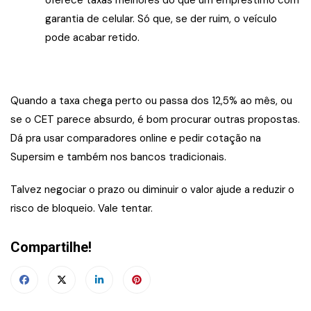
oferece taxas melhores do que um empréstimo com
garantia de celular. Só que, se der ruim, o veículo
pode acabar retido.
Quando a taxa chega perto ou passa dos 12,5% ao mês, ou
se o CET parece absurdo, é bom procurar outras propostas.
Dá pra usar comparadores online e pedir cotação na
Supersim e também nos bancos tradicionais.
Talvez negociar o prazo ou diminuir o valor ajude a reduzir o
risco de bloqueio. Vale tentar.
Compartilhe!