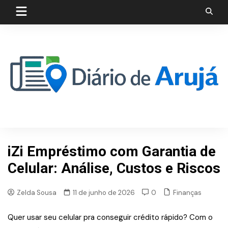
Skip
to
content
iZi Empréstimo com Garantia de
Celular: Análise, Custos e Riscos
Finanças
Zelda Sousa
11 de junho de 2026
0
Quer usar seu celular pra conseguir crédito rápido? Com o