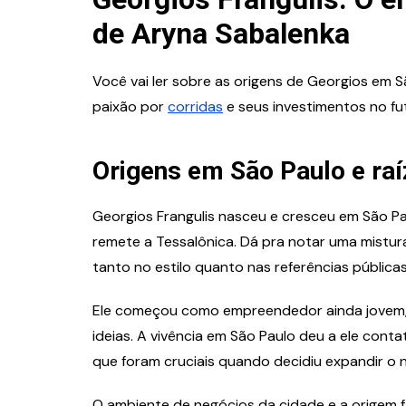
de Aryna Sabalenka
Você vai ler sobre as origens de Georgios em Sã
paixão por
corridas
e seus investimentos no fut
Origens em São Paulo e ra
Georgios Frangulis nasceu e cresceu em São P
remete a Tessalônica. Dá pra notar uma mistura 
tanto no estilo quanto nas referências públicas
Ele começou como empreendedor ainda jovem, 
ideias. A vivência em São Paulo deu a ele cont
que foram cruciais quando decidiu expandir o n
O ambiente de negócios da cidade e a origem fa