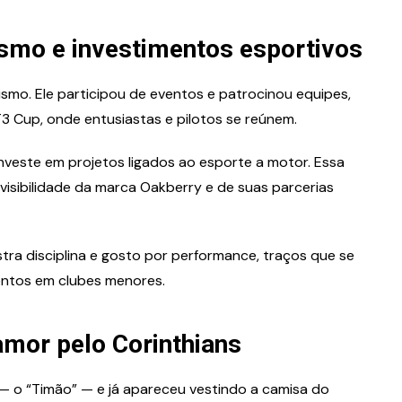
ismo e investimentos esportivos
ismo. Ele participou de eventos e patrocinou equipes,
 Cup, onde entusiastas e pilotos se reúnem.
investe em projetos ligados ao esporte a motor. Essa
 visibilidade da marca Oakberry e de suas parcerias
a disciplina e gosto por performance, traços que se
entos em clubes menores.
amor pelo Corinthians
 — o “Timão” — e já apareceu vestindo a camisa do