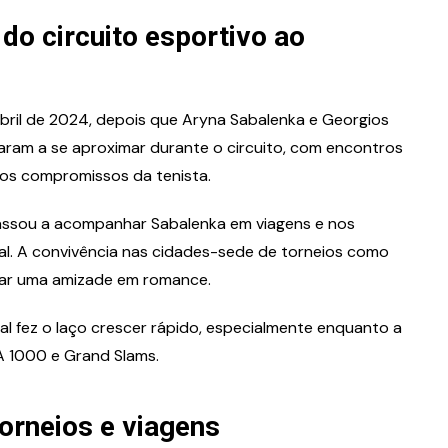
o circuito esportivo ao
ril de 2024, depois que Aryna Sabalenka e Georgios
eçaram a se aproximar durante o circuito, com encontros
ros compromissos da tenista.
 passou a acompanhar Sabalenka em viagens e nos
sal. A convivência nas cidades-sede de torneios como
rmar uma amizade em romance.
al fez o laço crescer rápido, especialmente enquanto a
A 1000 e Grand Slams.
rneios e viagens