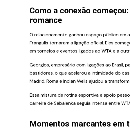
Como a conexão começou: d
romance
O relacionamento ganhou espaço público em ab
Frangulis tornaram a ligação oficial. Eles com
em torneios e eventos ligados ao WTA e a out
Georgios, empresário com ligações ao Brasil,
bastidores, o que acelerou a intimidade do ca
Madrid, Roma e Indian Wells ajudou a transfo
Essa mistura de rotina esportiva e apoio pesso
carreira de Sabalenka seguia intensa entre WT
Momentos marcantes em to