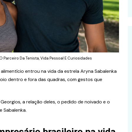
arceiro Da Tenista, Vida Pessoal E Curiosidades
limentício entrou na vida da estrela Aryna Sabalenka
oio dentro e fora das quadras, com gestos que
 Georgios, a relação deles, o pedido de noivado e o
e Sabalenka.
mpresário brasileiro na vida