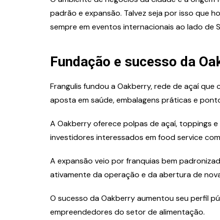
padrão e expansão. Talvez seja por isso que h
sempre em eventos internacionais ao lado de 
Fundação e sucesso da Oa
Frangulis fundou a Oakberry, rede de açaí que c
aposta em saúde, embalagens práticas e pont
A Oakberry oferece polpas de açaí, toppings e 
investidores interessados em food service co
A expansão veio por franquias bem padronizadas
ativamente da operação e da abertura de nova
O sucesso da Oakberry aumentou seu perfil pú
empreendedores do setor de alimentação.