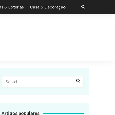
s & Loterias
Casa & Decoração
Artigos populares