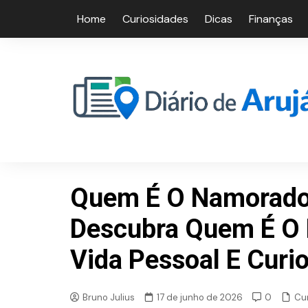
Skip
Home
Curiosidades
Dicas
Finanças
to
content
Quem É O Namorado
Descubra Quem É O P
Vida Pessoal E Curi
Cu
Bruno Julius
17 de junho de 2026
0