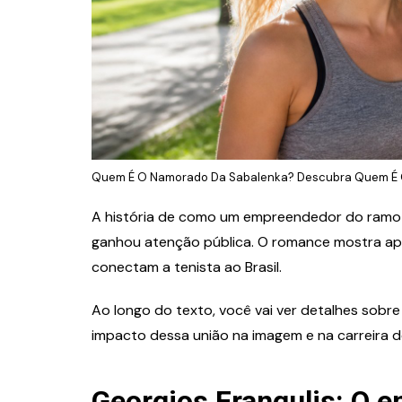
Quem É O Namorado Da Sabalenka? Descubra Quem É O P
A história de como um empreendedor do ramo a
ganhou atenção pública. O romance mostra ap
conectam a tenista ao Brasil.
Ao longo do texto, você vai ver detalhes sobre
impacto dessa união na imagem e na carreira d
Georgios Frangulis: O e