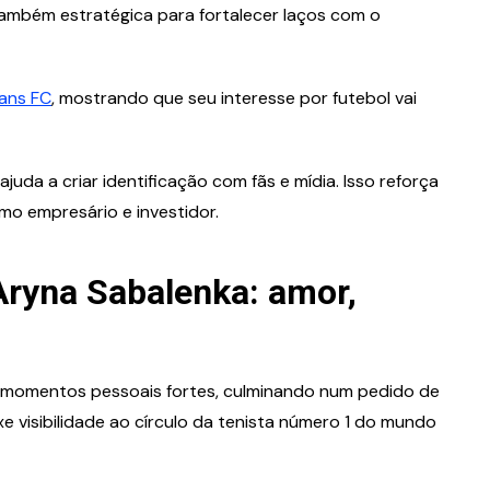
 também estratégica para fortalecer laços com o
ans FC
, mostrando que seu interesse por futebol vai
uda a criar identificação com fãs e mídia. Isso reforça
mo empresário e investidor.
ryna Sabalenka: amor,
 e momentos pessoais fortes, culminando num pedido de
xe visibilidade ao círculo da tenista número 1 do mundo