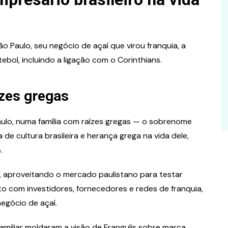
o Paulo, seu negócio de açaí que virou franquia, a
ebol, incluindo a ligação com o Corinthians.
ízes gregas
aulo, numa família com raízes gregas — o sobrenome
de cultura brasileira e herança grega na vida dele,
.
aproveitando o mercado paulistano para testar
ato com investidores, fornecedores e redes de franquia,
egócio de açaí.
miliar moldaram a visão de Frangulis sobre marca,