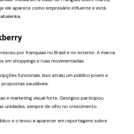
oje ele aparece como empresário influente e está
Sabalenka.
kberry
resceu por franquias no Brasil e no exterior. A marca
os em shoppings e ruas movimentadas.
opções funcionais. Isso atraiu um público jovem e
m propostas saudáveis.
 e marketing visual forte. Georgios participou
s unidades, sempre de olho no crescimento.
blico e o levou a aparecer em reportagens sobre