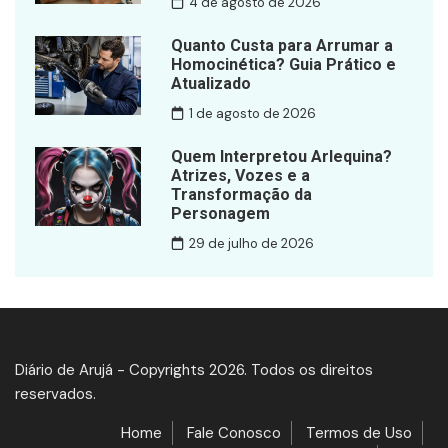
4 de agosto de 2026
Quanto Custa para Arrumar a
Homocinética? Guia Prático e
Atualizado
1 de agosto de 2026
Quem Interpretou Arlequina?
Atrizes, Vozes e a
Transformação da
Personagem
29 de julho de 2026
Diário de Arujá - Copyrights 2026. Todos os direitos
reservados.
Home
Fale Conosco
Termos de Uso