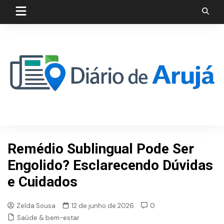
Skip
to
content
Remédio Sublingual Pode Ser
Engolido? Esclarecendo Dúvidas
e Cuidados
Zelda Sousa
12 de junho de 2026
0
Saúde & bem-estar