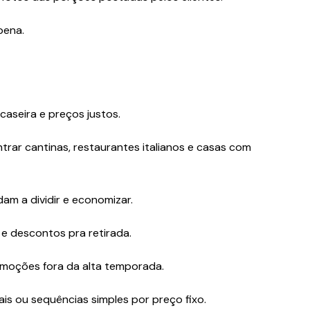
pena.
e
caseira e preços justos.
ontrar cantinas, restaurantes italianos e casas com
m a dividir e economizar.
 e descontos pra retirada.
romoções fora da alta temporada.
is ou sequências simples por preço fixo.