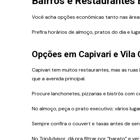
Bairros e Restaurantes
Você acha opções econômicas tanto nas áreas t
Prefira horários de almoço, pratos do dia e l
Opções em Capivari e Vila 
Capivari tem muitos restaurantes, mas as ruas 
que a avenida principal.
Procure lanchonetes, pizzarias e bistrôs com c
No almoço, peça o prato executivo; vários lugar
Sempre confira o couvert e taxas antes de sen
No TripAdvisor, dá pra filtrar por “barato” e v