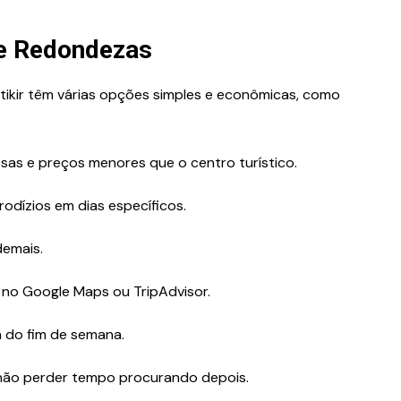
e Redondezas
tikir têm várias opções simples e econômicas, como
sas e preços menores que o centro turístico.
odízios em dias específicos.
demais.
s no Google Maps ou TripAdvisor.
a do fim de semana.
 não perder tempo procurando depois.