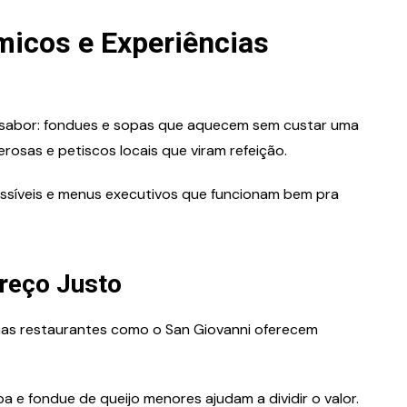
icos e Experiências
e sabor: fondues e sopas que aquecem sem custar uma
osas e petiscos locais que viram refeição.
cessíveis e menus executivos que funcionam bem pra
Preço Justo
mas restaurantes como o San Giovanni oferecem
e fondue de queijo menores ajudam a dividir o valor.