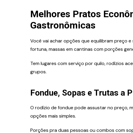
Melhores Pratos Econôm
Gastronômicas
Você vai achar opções que equilibram preço 
fortuna, massas em cantinas com porções gener
Tem lugares com serviço por quilo, rodízios a
grupos.
Fondue, Sopas e Trutas a 
O rodízio de fondue pode assustar no preço, 
opções mais simples.
Porções pra duas pessoas ou combos com sopa 