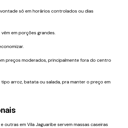
 vontade só em horários controlados ou dias
, vêm em porções grandes.
economizar.
com preços moderados, principalmente fora do centro
tipo arroz, batata ou salada, pra manter o preço em
onais
i e outras em Vila Jaguaribe servem massas caseiras