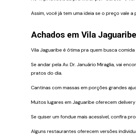
Assim, você já tem uma ideia se o preço vale a 
Achados em Vila Jaguarib
Vila Jaguaribe é ótima pra quem busca comida 
Se andar pela Av. Dr. Januário Miraglia, vai enc
pratos do dia.
Cantinas com massas em porções grandes ajuda
Muitos lugares em Jaguaribe oferecem delivery
Se quiser um fondue mais acessível, confira p
Alguns restaurantes oferecem versões individua