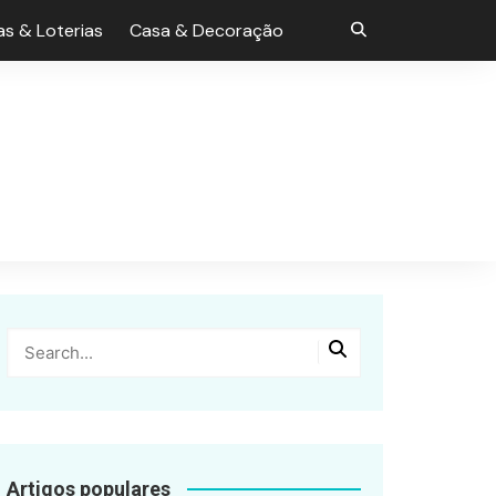
s & Loterias
Casa & Decoração
Artigos populares