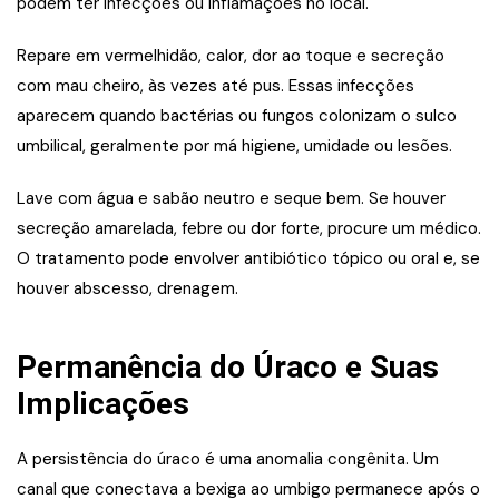
podem ter infecções ou inflamações no local.
Repare em vermelhidão, calor, dor ao toque e secreção
com mau cheiro, às vezes até pus. Essas infecções
aparecem quando bactérias ou fungos colonizam o sulco
umbilical, geralmente por má higiene, umidade ou lesões.
Lave com água e sabão neutro e seque bem. Se houver
secreção amarelada, febre ou dor forte, procure um médico.
O tratamento pode envolver antibiótico tópico ou oral e, se
houver abscesso, drenagem.
Permanência do Úraco e Suas
Implicações
A persistência do úraco é uma anomalia congênita. Um
canal que conectava a bexiga ao umbigo permanece após o