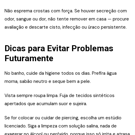
Não esprema crostas com força. Se houver secreção com
odor, sangue ou dor, não tente remover em casa — procure
avaliação e descarte cisto, infecção ou úraco persistente.
Dicas para Evitar Problemas
Futuramente
No banho, cuide da higiene todos os dias. Prefira água
morna, sabão neutro e seque bem a pele.
Vista sempre roupa limpa. Fuja de tecidos sintéticos
apertados que acumulam suor e sujeira.
Se for colocar ou cuidar de piercing, escolha um estúdio
licenciado. Siga a limpeza com solução salina, nada de
exagerar no álcool ou peróxido, porque isso só irrita e atrasa