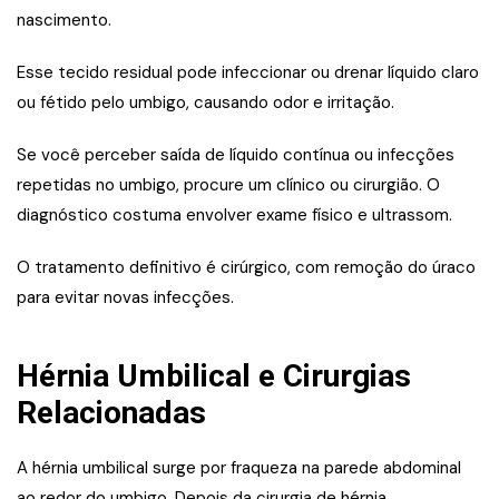
nascimento.
Esse tecido residual pode infeccionar ou drenar líquido claro
ou fétido pelo umbigo, causando odor e irritação.
Se você perceber saída de líquido contínua ou infecções
repetidas no umbigo, procure um clínico ou cirurgião. O
diagnóstico costuma envolver exame físico e ultrassom.
O tratamento definitivo é cirúrgico, com remoção do úraco
para evitar novas infecções.
Hérnia Umbilical e Cirurgias
Relacionadas
A hérnia umbilical surge por fraqueza na parede abdominal
ao redor do umbigo. Depois da cirurgia de hérnia