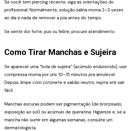
Se você tem piercing recente, siga as orientações do
profissional. Normalmente, solução salina morna 2–3 vezes
ao dia e nada de remover a joia antes do tempo.
Se sentir dor forte, pus ou febre, procure atendimento.
Como Tirar Manchas e Sujeira
Se aparecer uma “bola de sujeira” (acúmulo endurecido), use
compressa morna por uns 10–15 minutos pra amolecer.
Depois, limpe com cotonete e sabão neutro; repita até sair
fácil.
Manchas escuras podem ser pigmentação (de bronzeado,
exposição ao sol) ou acúmulo de queratina. Higienize e, se a
mancha não sumir em algumas semanas, consulte um
dermatologista.