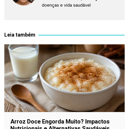
doenças e vida saudável
Leia também
Arroz Doce Engorda Muito? Impactos
Nutricionais e Alternativas Saudáveis