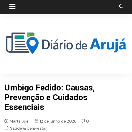
Skip
to
content
Umbigo Fedido: Causas,
Prevenção e Cuidados
Essenciais
Marta Sueli
12 de junho de 2026
0
Saúde & bem-estar